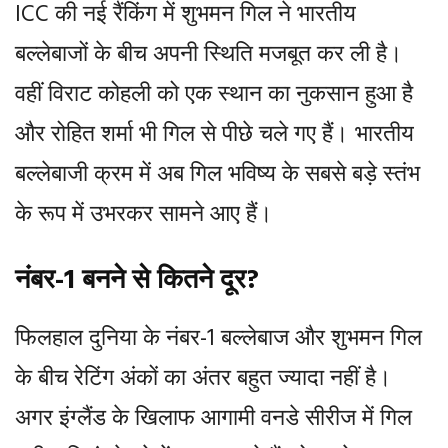
ICC की नई रैंकिंग में शुभमन गिल ने भारतीय
बल्लेबाजों के बीच अपनी स्थिति मजबूत कर ली है।
वहीं विराट कोहली को एक स्थान का नुकसान हुआ है
और रोहित शर्मा भी गिल से पीछे चले गए हैं। भारतीय
बल्लेबाजी क्रम में अब गिल भविष्य के सबसे बड़े स्तंभ
के रूप में उभरकर सामने आए हैं।
नंबर-1 बनने से कितने दूर?
फिलहाल दुनिया के नंबर-1 बल्लेबाज और शुभमन गिल
के बीच रेटिंग अंकों का अंतर बहुत ज्यादा नहीं है।
अगर इंग्लैंड के खिलाफ आगामी वनडे सीरीज में गिल