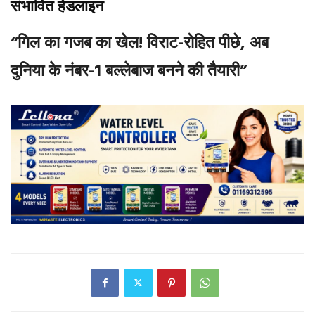
संभावित हेडलाइन
“गिल का गजब का खेल! विराट-रोहित पीछे, अब
दुनिया के नंबर-1 बल्लेबाज बनने की तैयारी”