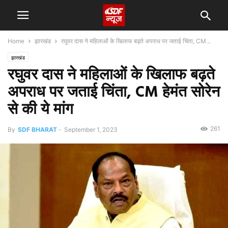
Home
झारखंड
रघुवर दास ने महिलाओं के खिलाफ बढ़ते अपराध पर जताई चिंता, CM...
झारखंड
रघुवर दास ने महिलाओं के खिलाफ बढ़ते
अपराध पर जताई चिंता, CM हेमंत सोरेन
से की ये मांग
261
By
SDF BHARAT
-
September 1, 2023