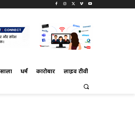
मसाला
धर्म
कारोबार
लाइव टीवी