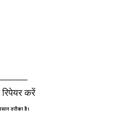
िपेयर करें
आसान तरीका है।