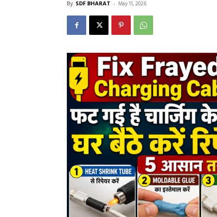
By
SDF BHARAT
-
May 11, 2026