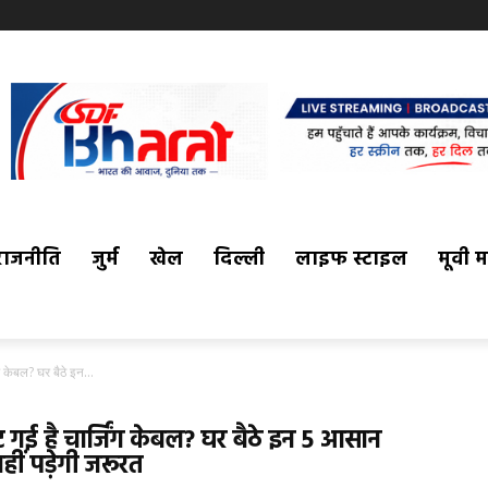
राजनीति
जुर्म
खेल
दिल्ली
लाइफ स्टाइल
मूवी 
ेबल? घर बैठे इन...
ई है चार्जिंग केबल? घर बैठे इन 5 आसान
हीं पड़ेगी जरूरत