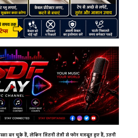
्सा बन चुके हैं, लेकिन जितनी तेजी से फोन मजबूत हुए हैं, उतनी