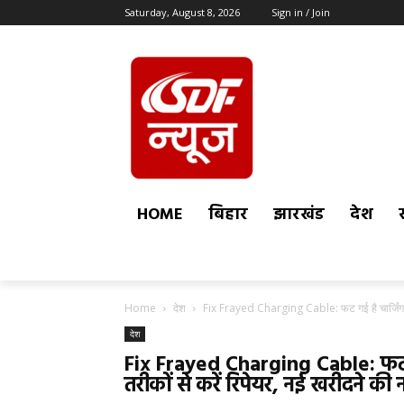
Saturday, August 8, 2026
Sign in / Join
HOME
बिहार
झारखंड
देश
Home
देश
Fix Frayed Charging Cable: फट गई है चार्जिंग क
देश
Fix Frayed Charging Cable: फट ग
तरीकों से करें रिपेयर, नई खरीदने की न