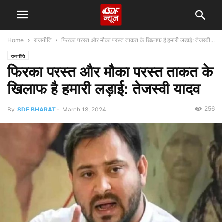
Home
राजनीति
फिरका परस्त और मौका परस्त ताकत के खिलाफ है हमारी लड़ाई: तेजस्वी...
राजनीति
फिरका परस्त और मौका परस्त ताकत के
खिलाफ है हमारी लड़ाई: तेजस्वी यादव
256
By
SDF BHARAT
-
March 18, 2024