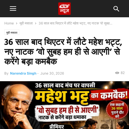
Home
मूवी मसाला
36 साल बाद थिएटर में लौटे महेश भट्ट, नए नाटक ‘वो सुबह...
मूवी मसाला
36 साल बाद थिएटर में लौटे महेश भट्ट,
नए नाटक ‘वो सुबह हम ही से आएगी’ से
करेंगे बड़ा कमबैक
82
By
Narendra Singh
-
June 30, 2026