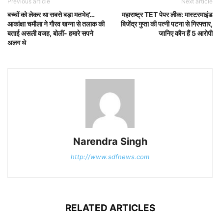
Previous article
Next article
बच्चों को लेकर था सबसे बड़ा मतभेद’…
महाराष्ट्र TET पेपर लीक: मास्टरमाइंड
आकांक्षा चमौला ने गौरव खन्ना से तलाक की
बिजेंद्र गुप्ता की पत्नी पटना से गिरफ्तार,
बताई असली वजह, बोलीं- हमारे सपने
जानिए कौन हैं 5 आरोपी
अलग थे
Narendra Singh
http://www.sdfnews.com
RELATED ARTICLES