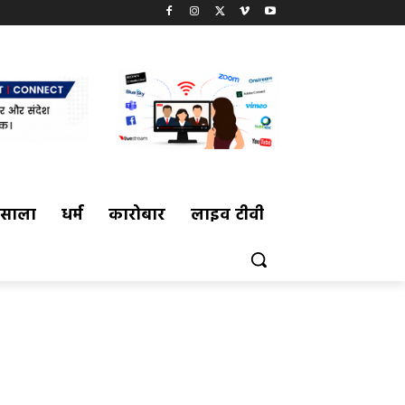
मसाला
धर्म
कारोबार
लाइव टीवी