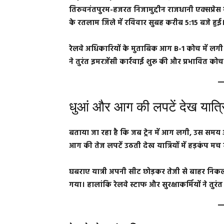
तिरुवनंतपुरम-हजरत निजामुद्दीन राजधानी एक्सप्र
के रतलाम जिले में रविवार सुबह करीब 5:15 बजे हुई
रेलवे अधिकारियों के मुताबिक आग B-1 कोच में लगी 
ने तुरंत इमरजेंसी कार्रवाई शुरू की और प्रभावित को
धुआं और आग की लपटें देख यात्र
बताया जा रहा है कि जब ट्रेन में आग लगी, उस समय अ
आग की तेज लपटें उठती देख यात्रियों में हड़कंप मच
घबराए यात्री अपनी सीट छोड़कर तेजी से बाहर नि
गया। हालांकि रेलवे स्टाफ और सुरक्षाकर्मियों ने तुर