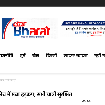
राजनीति
जुर्म
खेल
दिल्ली
लाइफ स्टाइल
मूवी 
कंप; सभी यात्री...
 में मचा हड़कंप; सभी यात्री सुरक्षित
306