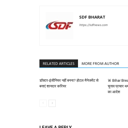
SDF BHARAT
https://sdfnews.com
RELATED ARTICLES
MORE FROM AUTHOR
डॉक्टर-इंजीनियर नहीं बनना? होटल मैनेजमेंट से
🚨 Bihar Brea
बनाएं शानदार करियर
चुनाव प्रचार थमा
का आदेश
LEAVE A REPLY