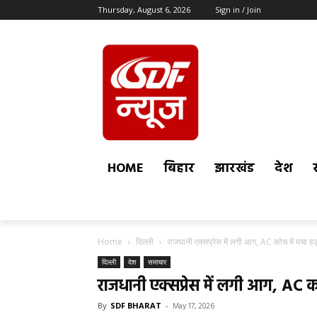
Thursday, August 6, 2026
Sign in / Join
HOME
बिहार
झारखंड
देश
Home
दिल्ली
राजधानी एक्सप्रेस में लगी आग, AC कोच में मचा हड़
दिल्ली
देश
समाचार
राजधानी एक्सप्रेस में लगी आग, AC कोच
By
SDF BHARAT
-
May 17, 2026