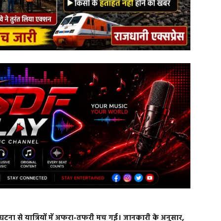
टना से यात्रियों में अफरा-तफरी मच गई। जानकारी के अनुसार,