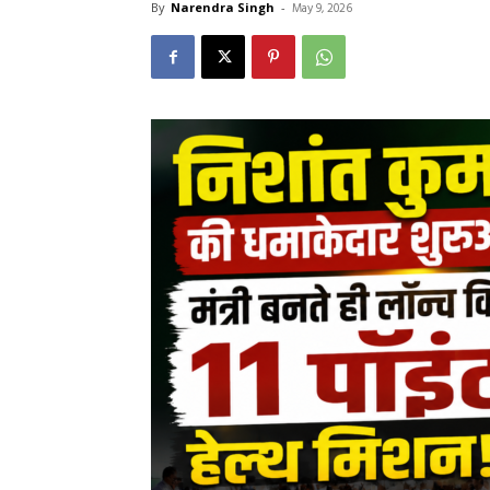
By
Narendra Singh
-
May 9, 2026