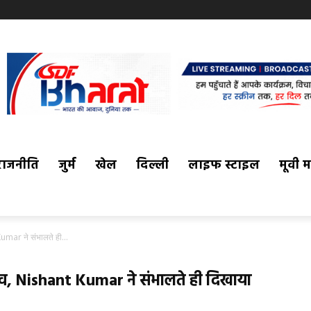
राजनीति
जुर्म
खेल
दिल्ली
लाइफ स्टाइल
मूवी 
Kumar ने संभालते ही...
दलाव, Nishant Kumar ने संभालते ही दिखाया