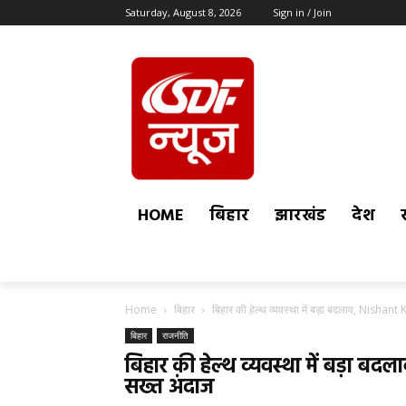
Saturday, August 8, 2026
Sign in / Join
HOME
बिहार
झारखंड
देश
Home
बिहार
बिहार की हेल्थ व्यवस्था में बड़ा बदलाव, Nishant 
बिहार
राजनीति
बिहार की हेल्थ व्यवस्था में बड़ा ब
सख्त अंदाज