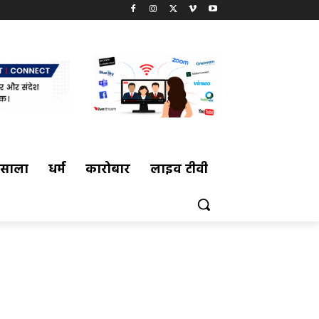
मसाला
धर्म
कारोबार
लाइव टीवी