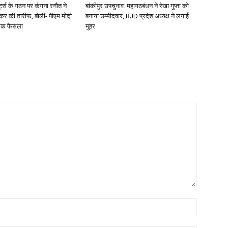
्ट्स के गठन पर कंगना रनौत ने
बांकीपुर उपचुनाव: महागठबंधन ने रेखा गुप्ता को
 की तारीफ, बोलीं- पीएम मोदी
बनाया उम्मीदवार, RJD प्रदेश अध्यक्ष ने लगाई
सिक फैसला
मुहर