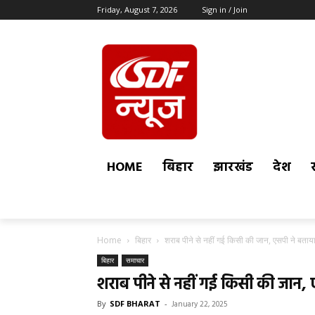
Friday, August 7, 2026
Sign in / Join
HOME
बिहार
झारखंड
देश
Home
बिहार
शराब पीने से नहीं गई किसी की जान, एसपी ने बता
बिहार
समाचार
शराब पीने से नहीं गई किसी की जान,
By
SDF BHARAT
-
January 22, 2025