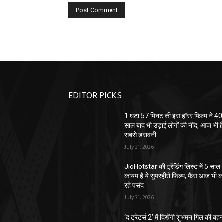
EDITOR PICKS
1 घंटा 57 मिनट की इस हॉरर फिल्म ने 4
साल बाद भी उड़ाई लोगों की नींद, आज भी ह
सबसे डरावनी
July 31, 2026
JioHotstar की ट्रेंडिंग लिस्ट में 5 साल 
कायम है ये सुपरहीरो फिल्म, फैंस आज भी 
रहे पसंद
July 31, 2026
‘द ट्रेटर्स 2’ में दिखेंगी शुभमन गिल की बह