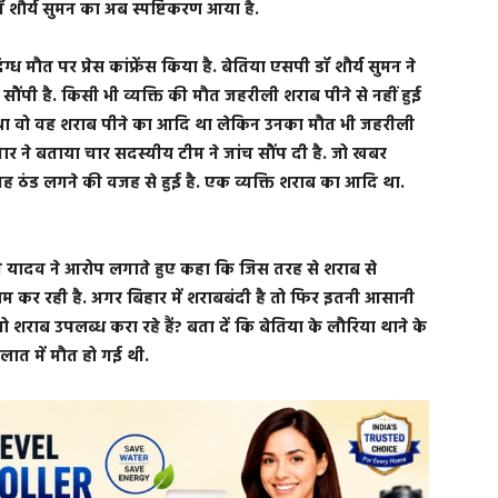
ॉ शौर्य सुमन का अब स्पष्टिकरण आया है.
्ध मौत पर प्रेस कांफ्रेंस किया है. बेतिया एसपी डॉ शौर्य सुमन ने
ौंपी है. किसी भी व्यक्ति की मौत जहरीली शराब पीने से नहीं हुई
रदीप था वो वह शराब पीने का आदि था लेकिन उनका मौत भी जहरीली
कुमार ने बताया चार सदस्यीय टीम ने जांच सौंप दी है. जो खबर
 वह ठंड लगने की वजह से हुई है. एक व्यक्ति शराब का आदि था.
जस्वी यादव ने आरोप लगाते हुए कहा कि जिस तरह से शराब से
काम कर रही है. अगर बिहार में शराबबंदी है तो फिर इतनी आसानी
ो शराब उपलब्ध करा रहे हैं? बता दें कि बेतिया के लौरिया थाने के
हालात में मौत हो गई थी.