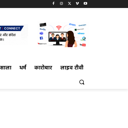
मसाला
धर्म
कारोबार
लाइव टीवी