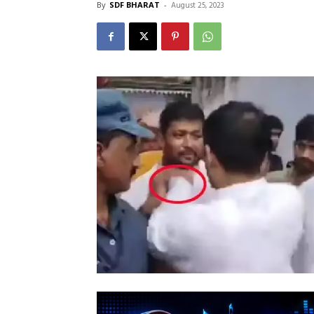
By
SDF BHARAT
-
August 25, 2023