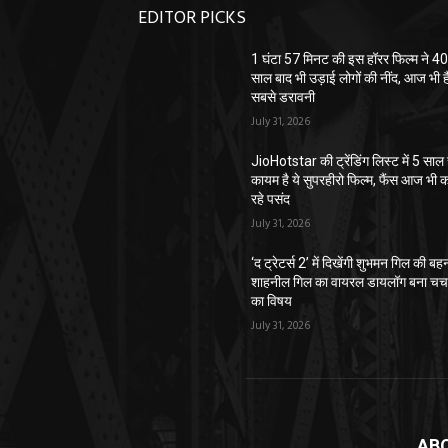
EDITOR PICKS
1 घंटा 57 मिनट की इस हॉरर फिल्म ने 4
साल बाद भी उड़ाई लोगों की नींद, आज भी ह
सबसे डरावनी
July 31, 2026
JioHotstar की ट्रेंडिंग लिस्ट में 5 साल 
कायम है ये सुपरहीरो फिल्म, फैंस आज भी 
रहे पसंद
July 31, 2026
‘द ट्रेटर्स 2’ में दिखेंगी शुभमन गिल की बह
शाहनील गिल का वायरल डायलॉग बना चर्च
का विषय
July 31, 2026
AB