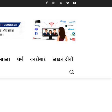
मसाला
धर्म
कारोबार
लाइव टीवी