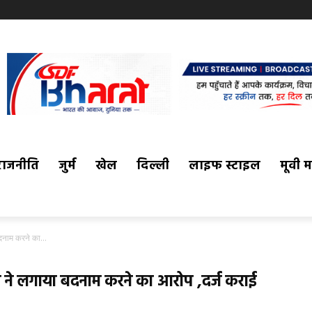
राजनीति
जुर्म
खेल
दिल्ली
लाइफ स्टाइल
मूवी 
बदनाम करने का...
ताप ने लगाया बदनाम करने का आरोप ,दर्ज कराई